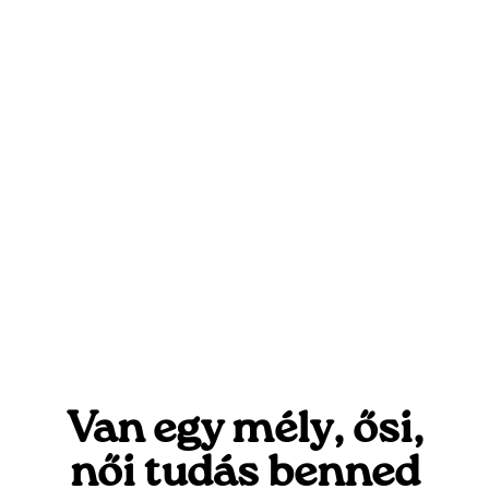
Van egy mély, ősi,
női tudás benned