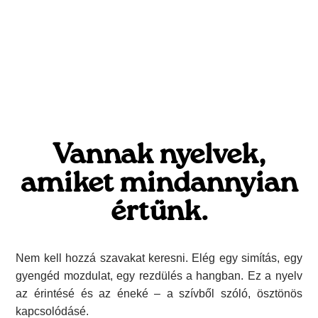
Vannak nyelvek,
amiket mindannyian
értünk.
Nem kell hozzá szavakat keresni. Elég egy simítás, egy
gyengéd mozdulat, egy rezdülés a hangban. Ez a nyelv
az érintésé és az éneké – a szívből szóló, ösztönös
kapcsolódásé.